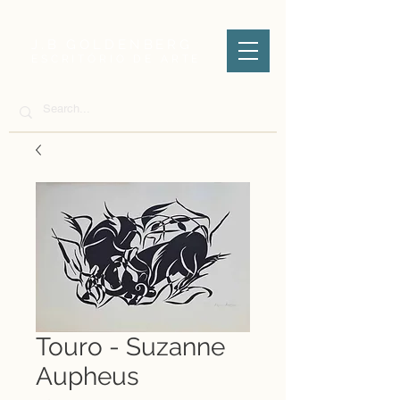
J.B GOLDENBERG
ESCRITÓRIO DE ARTE
Touro - Suzanne
Aupheus