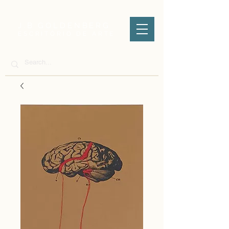
J.B GOLDENBERG
ESCRITÓRIO DE ARTE