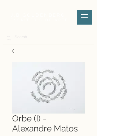
J.B GOLDENBERG
ESCRITÓRIO DE ARTE
Orbe (I) -
Alexandre Matos