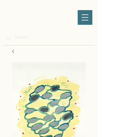
J.B GOLDENBERG
ESCRITÓRIO DE ARTE