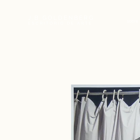
J.B GOLDENBERG
sobre
ESCRITÓRIO DE ARTE