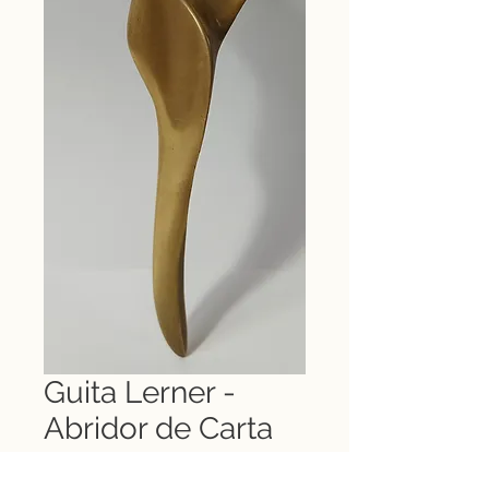
Guita Lerner -
Abridor de Carta
Preço
R$ 700,00