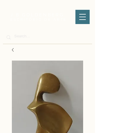
J.B GOLDENBERG
ESCRITÓRIO DE ARTE