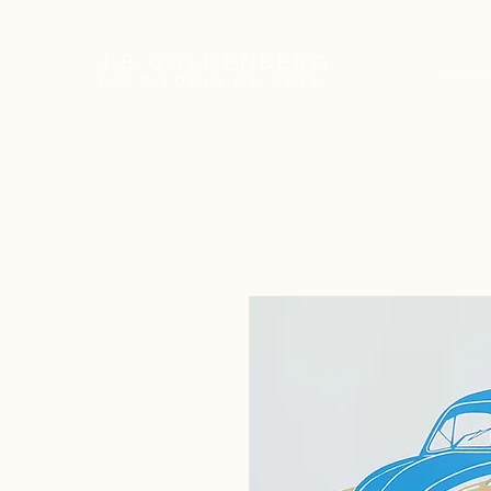
J.B GOLDENBERG
sobre
ESCRITÓRIO DE ARTE