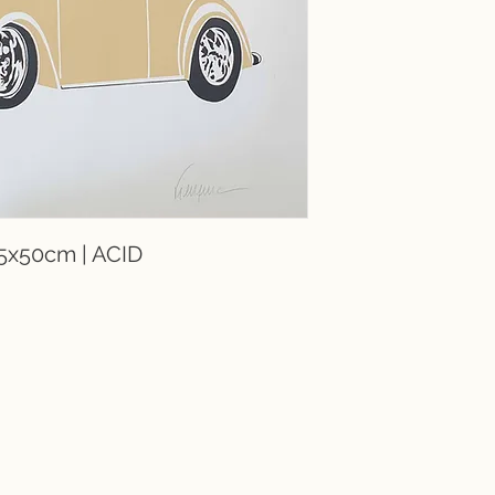
 35x50cm | ACID