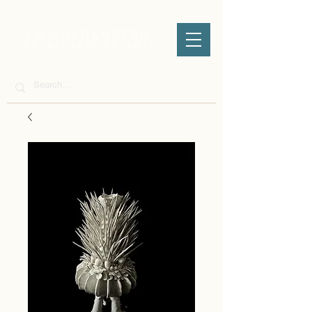
J.B GOLDENBERG
ESCRITÓRIO DE ARTE