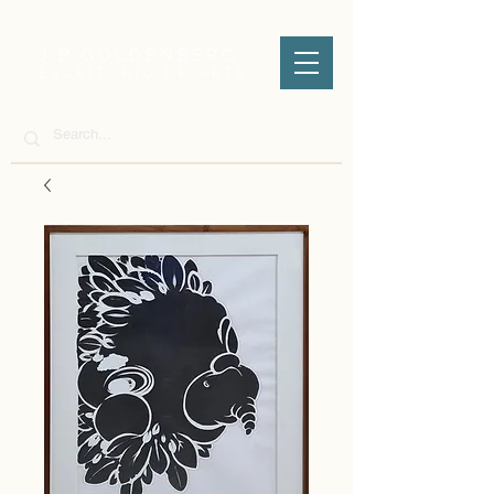
J.B GOLDENBERG
ESCRITÓRIO DE ARTE