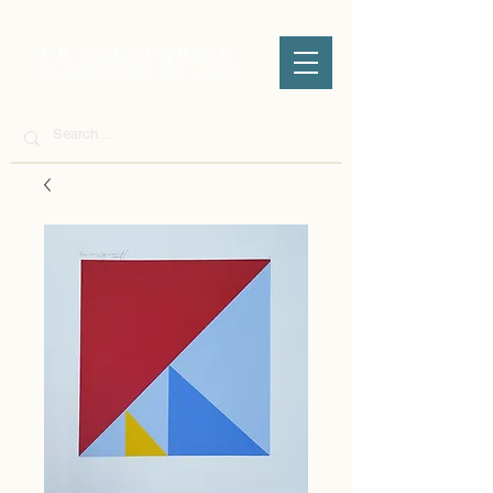
J.B GOLDENBERG
ESCRITÓRIO DE ARTE