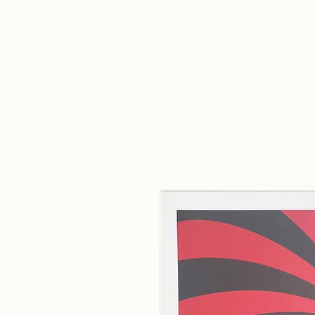
J.B GOLDENBERG
sobre
ESCRITÓRIO DE ARTE