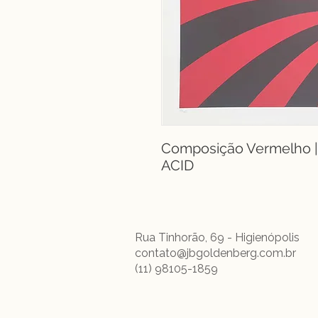
Composição Vermelho | 
ACID
Rua Tinhorão, 69 - Higienópolis
contato@jbgoldenberg.com.br
(11) 98105-1859