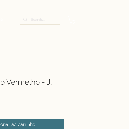
ja
 Vermelho - J.
ionar ao carrinho