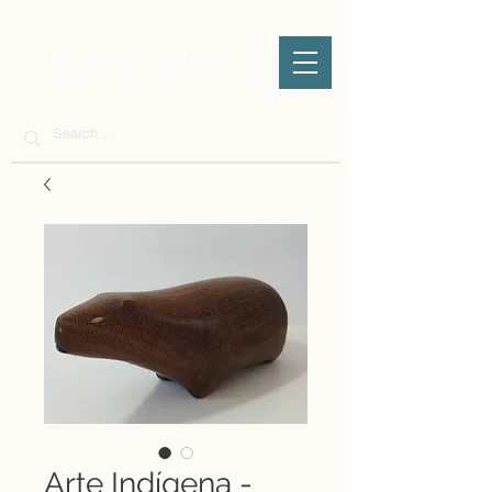
J.B GOLDENBERG
ESCRITÓRIO DE ARTE
Arte Indígena -