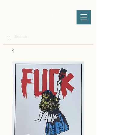
J.B GOLDENBERG
ESCRITÓRIO DE ARTE