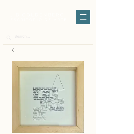
J.B GOLDENBERG
ESCRITÓRIO DE ARTE