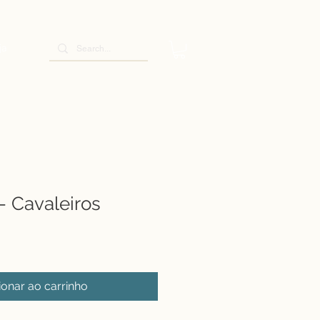
ja
 - Cavaleiros
ionar ao carrinho