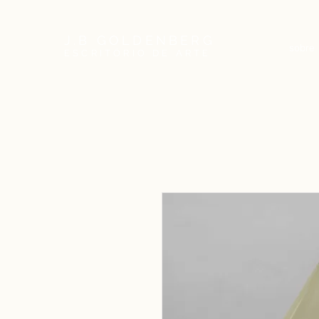
J.B GOLDENBERG
sobre
ESCRITÓRIO DE ARTE